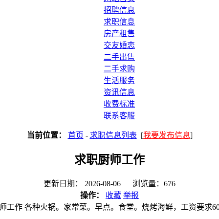
招聘信息
求职信息
房产租售
交友婚恋
二手出售
二手求购
生活服务
资讯信息
收费标准
联系客服
当前位置：
首页
-
求职信息列表
[
我要发布信息
]
求职厨师工作
更新日期： 2026-08-06 浏览量：676
操作：
收藏
举报
师工作 各种火锅。家常菜。早点。食堂。烧烤海鲜，工资要求60