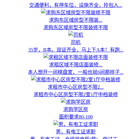
交通便利，有停车位，设施齐全，拎包入...
求购东区域房型不限装...
求购东区域房型不限装修不限
司机
35岁，B本。双证齐全，马上下A本！有跑...
求租区域不限店面装修...
本人想开一间棋盘室，一般也就6间那样子...
求租市中心区房型不限2...
求租市中心区房型不限2室1厅中档装修
求购学区房
面积要求80-100
男，有电工证求职