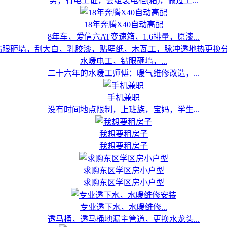
男，有电工证，会组装电柜(箱)，做过工...
18年奔腾X40自动高配
8年车，爱信六AT变速箱，1.6排量，原漆...
水暖电工，钻眼砸墙，...
二十六年的水暖工师傅：暖气维修改造，...
手机兼职
没有时间地点限制，上班族，宝妈，学生...
我想要租房子
我想要租房子
求购东区学区房小户型
求购东区学区房小户型
专业透下水，水暖维修...
透马桶，透马桶地漏主管道，更换水龙头...