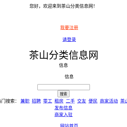
您好，欢迎来到茶山分类信息网！
我要注册
请登录
茶山分类信息网
信息
信息
热门搜索：
兼职
招聘
零工
租房
二手
交友
便民
商家活动
茶
发布信息
商家入驻
网站首页