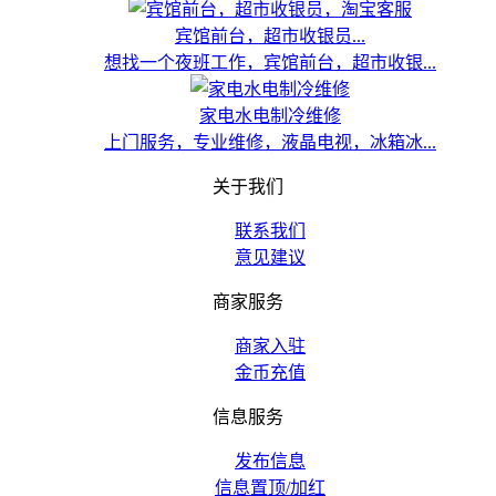
宾馆前台，超市收银员...
想找一个夜班工作，宾馆前台，超市收银...
家电水电制冷维修
上门服务，专业维修，液晶电视，冰箱冰...
关于我们
联系我们
意见建议
商家服务
商家入驻
金币充值
信息服务
发布信息
信息置顶/加红