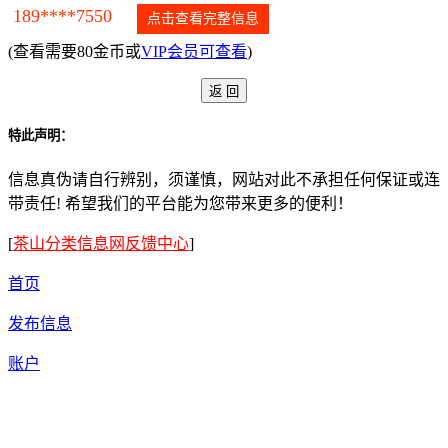
189****7550
点击查看完整信息
(查看需要80金币或
VIP会员可查看
)
特此声明：
信息真伪请自行辨别，须谨慎，网站对此不承担任何保证或连
带责任! 希望我们的平台能为您带来更多的便利！
[
茶山分类信息网反馈中心
]
首页
发布信息
账户