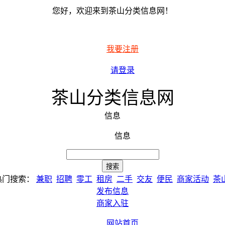
您好，欢迎来到茶山分类信息网！
我要注册
请登录
茶山分类信息网
信息
信息
热门搜索：
兼职
招聘
零工
租房
二手
交友
便民
商家活动
茶
发布信息
商家入驻
网站首页