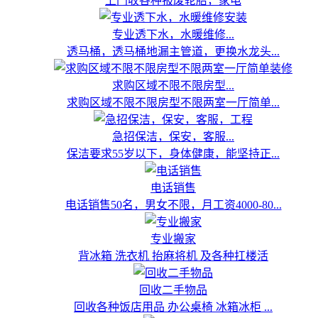
上门收各种报废轮胎，家电
专业透下水，水暖维修...
透马桶，透马桶地漏主管道，更换水龙头...
求购区域不限不限房型...
求购区域不限不限房型不限两室一厅简单...
急招保洁，保安，客服...
保洁要求55岁以下，身体健康，能坚持正...
电话销售
电话销售50名，男女不限，月工资4000-80...
专业搬家
背冰箱 洗衣机 抬麻将机 及各种扛楼活
回收二手物品
回收各种饭店用品 办公桌椅 冰箱冰柜 ...