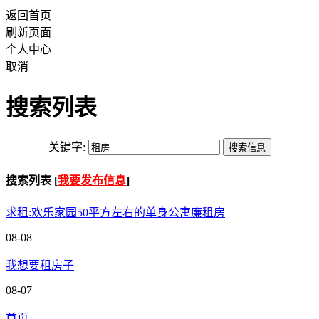
返回首页
刷新页面
个人中心
取消
搜索列表
关键字:
搜索列表 [
我要发布信息
]
求租:欢乐家园50平方左右的单身公寓廉租房
08-08
我想要租房子
08-07
首页